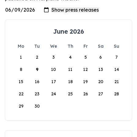
June 2026
Mo
Tu
We
Th
Fr
Sa
Su
1
2
3
4
5
6
7
8
9
10
11
12
13
14
15
16
17
18
19
20
21
22
23
24
25
26
27
28
29
30